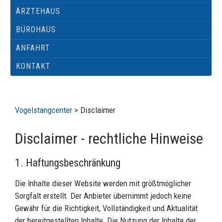
ÄRZTEHAUS
BÜROHAUS
ANFAHRT
KONTAKT
Vogelstangcenter
>
Disclaimer
Disclaimer - rechtliche Hinweise
1. Haftungsbeschränkung
Die Inhalte dieser Website werden mit größtmöglicher
Sorgfalt erstellt. Der Anbieter übernimmt jedoch keine
Gewähr für die Richtigkeit, Vollständigkeit und Aktualität
der bereitgestellten Inhalte. Die Nutzung der Inhalte der