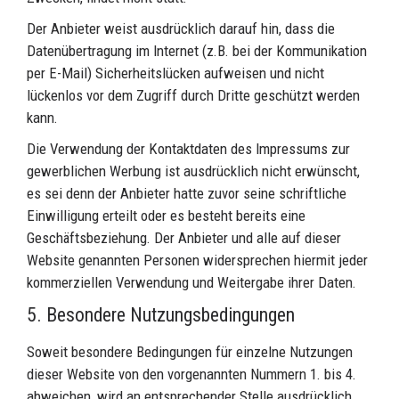
Der Anbieter weist ausdrücklich darauf hin, dass die
Datenübertragung im Internet (z.B. bei der Kommunikation
per E-Mail) Sicherheitslücken aufweisen und nicht
lückenlos vor dem Zugriff durch Dritte geschützt werden
kann.
Die Verwendung der Kontaktdaten des Impressums zur
gewerblichen Werbung ist ausdrücklich nicht erwünscht,
es sei denn der Anbieter hatte zuvor seine schriftliche
Einwilligung erteilt oder es besteht bereits eine
Geschäftsbeziehung. Der Anbieter und alle auf dieser
Website genannten Personen widersprechen hiermit jeder
kommerziellen Verwendung und Weitergabe ihrer Daten.
5. Besondere Nutzungsbedingungen
Soweit besondere Bedingungen für einzelne Nutzungen
dieser Website von den vorgenannten Nummern 1. bis 4.
abweichen, wird an entsprechender Stelle ausdrücklich