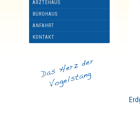
ÄRZTEHAUS
BÜROHAUS
ANFAHRT
KONTAKT
Erd