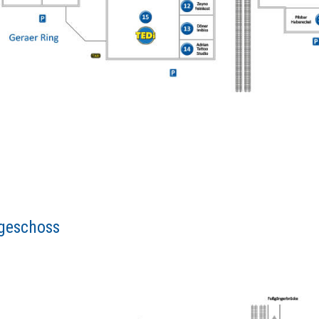
geschoss