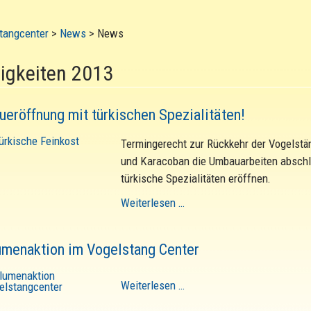
tangcenter
>
News
>
News
igkeiten 2013
ueröffnung mit türkischen Spezialitäten!
Termingerecht zur Rückkehr der Vogelstä
und Karacoban die Umbauarbeiten abschl
türkische Spezialitäten eröffnen.
Weiterlesen …
umenaktion im Vogelstang Center
Weiterlesen …